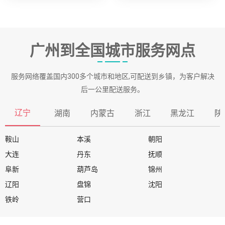
广州到全国城市服务网点
服务网络覆盖国内300多个城市和地区,可配送到乡镇，为客户解决
后一公里配送服务。
辽宁
湖南
内蒙古
浙江
黑龙江
陕
鞍山
本溪
朝阳
大连
丹东
抚顺
阜新
葫芦岛
锦州
辽阳
盘锦
沈阳
铁岭
营口