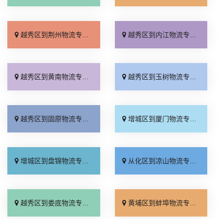
越秀区到荆州物流专线_损坏理赔「几天到达」
越秀区到内江物流专线_定点发车「诚信为先」
越秀区到黄南物流专线_实时反馈「定点发车」
越秀区到玉树物流专线_运价实惠「多少一方」
越秀区到固原物流专线_高效运输「诚信为先」
增城区到厦门物流专线_上门取件「无需中转」
增城区到盘锦物流专线_放心物流「诚信为先」
从化区到凉山物流专线_直达特快专线「上门提货」
越秀区到娄底物流专线_损坏理赔「收费标准」
黄埔区到蚌埠物流专线_全境派送「多少一方」