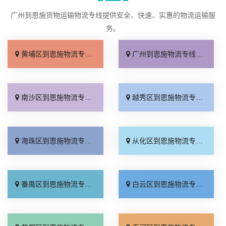
广州到恩施货物运输物流专线提供安全、快速、实惠的物流运输服
务。
黄埔区到恩施物流专线_上门取件「全程定位」
广州到恩施物流专线_直达特快专线「怎么收费」
南沙区到恩施物流专线_定点发车「诚信为先」
越秀区到恩施物流专线_送货上门「多少一方」
海珠区到恩施物流专线_专业调车「高速快运」
从化区到恩施物流专线_不随意加价「运价查询」
番禺区到恩施物流专线_运保时效「省事省心」
白云区到恩施物流专线_高效运输「急你所需」