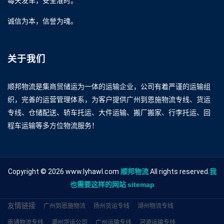
每天发车，安全准时。
诚信为本，信誉为魂。
关于我们
顺邦物流是集商贸储运为一体的运输企业，公司有着严谨的运输组
织，完善的运营管理体系，为客户提供广州到恩施物流专线、货运
专线、仓储配送、轿车托运、大件运输、搬厂搬家、行李托运、回
程车运输等多方位物流服务！
Copyright © 2026 www.lyhawl.com
顺邦物流
All rights reserved.
我
也需要这样的网站
sitemap
友情链接
广州到恩施物流
扬州货运专线
湖州物流专线
南通物流专线
潮州货运公司
广州运输专线
河源运输专线